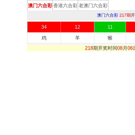
澳门六合彩
香港六合彩
老澳门六合彩
澳门六合彩
217
期
开
34
12
11
鸡
羊
猴
218
期开奖时间
08
月
06
澳门六合彩217期开奖结果：34[鸡][红]-12[羊][红]-11[猴][
点com